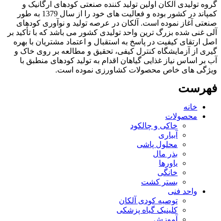
گروه تولیدی آلکان اولین تولید کننده صنعتی کودهای ارگانیک و
کمپاند در کشور بوده و فعالیت های خود را از سال 1379 به طور
صنعتی آغاز نموده است. آلکان در عرصه تولید و نوآوری کودهای
آلی غنی شده بزرگ ترین واحد تولیدی کشور می باشد که با تأکید بر
اصل ارتقای کیفیت در پاسخ به استقبال و اعتماد مشتریان با بهره
گیری از آزمایشگاه کنترل کیفی، تحقیق و مطالعه بر روی خاک و
آب بر اساس نیاز غذایی گیاهان اقدام به تولید کودهای منطبق با
ویژگی های خاص محصولات کشاورزی نموده است.
فهرست
خانه
محصولات
خاکی و چالکود
آبیاری
محلول پاشی
بذر مال
یاورها
خانگی
بستر کشت
واحد فنی
توصیه کودی آلکان
کلینیک گیاه پزشکی
آموزش