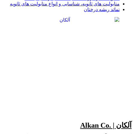
متابولیت های ثانویه، شناسایی و انواع متابولیت های ثانویه
نماتد ریشه درختان
آلکان | .Alkan Co