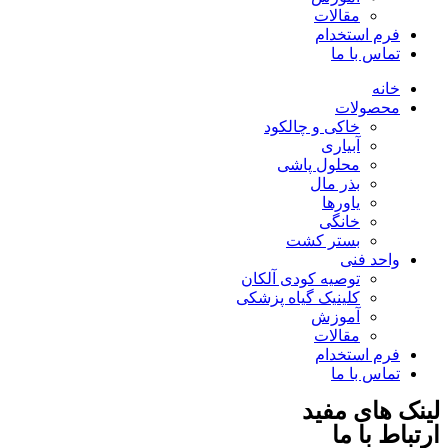
مقالات
فرم استخدام
تماس با ما
خانه
محصولات
خاکی و چالکود
آبیاری
محلول پاشی
بذر مال
یاورها
خانگی
بستر کشت
واحد فنی
توصیه کودی آلکان
کلینیک گیاه پزشکی
آموزش
مقالات
فرم استخدام
تماس با ما
لینک های مفید
ارتباط با ما