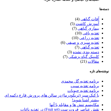
دسته‌ها
آفات گیاهی
(4)
آموزش کاشت
(5)
بیماری گیاهی
(7)
تغذیه باغی
(10)
تغذیه زراعی
(10)
تغذیه سبزی و صیفی
(6)
تغذیه گیاهی
(7)
دسته بندی نشده
(3)
کلینیک گیاه پزشکی
(7)
مقالات
(21)
نوشته‌های تازه
برنامه تغذیه گل محمدی
برنامه تغذیه سیب
برنامه تغذیه حبوبات
با کپک سبز (تریکودرما) در سالن های پرورش قارچ دکمه ای
بیشتر آشنا شوید!
مکانیسم تنش ها و مقابله با آنها
نقش عناصر فروت ست (Fruit set) در تغذیه باغات