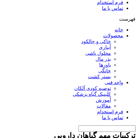
فرم استخدام
تماس با ما
فهرست
خانه
محصولات
خاکی و چالکود
آبیاری
محلول پاشی
بذر مال
یاورها
خانگی
بستر کشت
واحد فنی
توصیه کودی آلکان
کلینیک گیاه پزشکی
آموزش
مقالات
فرم استخدام
تماس با ما
ترکیبات مهم گیاهان دارویی