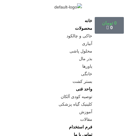
خانه
0
تومان
0
محصولات
خاکی و چالکود
آبیاری
محلول پاشی
بذر مال
یاورها
خانگی
بستر کشت
واحد فنی
توصیه کودی آلکان
کلینیک گیاه پزشکی
آموزش
مقالات
فرم استخدام
تماس با ما