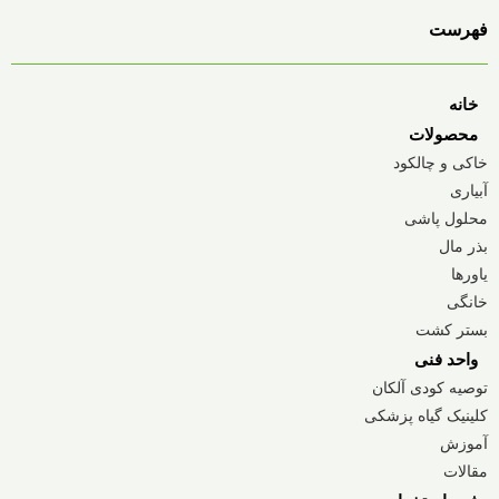
فهرست
خانه
محصولات
خاکی و چالکود
آبیاری
محلول پاشی
بذر مال
یاورها
خانگی
بستر کشت
واحد فنی
توصیه کودی آلکان
کلینیک گیاه پزشکی
آموزش
مقالات