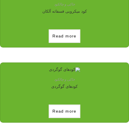
خاکی و چالکود
کود میکروبی فسفاته آلکان
Read more
خاکی و چالکود
کودهای گوگردی
Read more