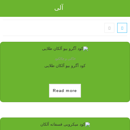
آلی
خاکی و چالکود
کود آگرو بیو آلکان طلایی
Read more