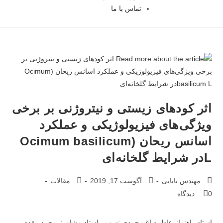
تماس با ما
اثر کودهای زیستی و نیتروژنی بر برخی
ویژگی‌های فیزیولوژیکی و عملکرد
اسانس ریحان (Ocimum basilicum
Lدر شرایط گلخانه‌ای
مهندس بابایی
آگوست 17, 2019
مقالات
0 دیدگاه
استاد راهنما:
عادل دباغ محمدی نسب
، استاد مشاور:
محمد مقدم
،