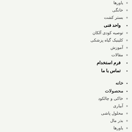
یاورها
خانگی
بستر کشت
واحد فنی
توصیه کودی آلکان
کلینیک گیاه پزشکی
آموزش
مقالات
فرم استخدام
تماس با ما
خانه
محصولات
خاکی و چالکود
آبیاری
محلول پاشی
بذر مال
یاورها