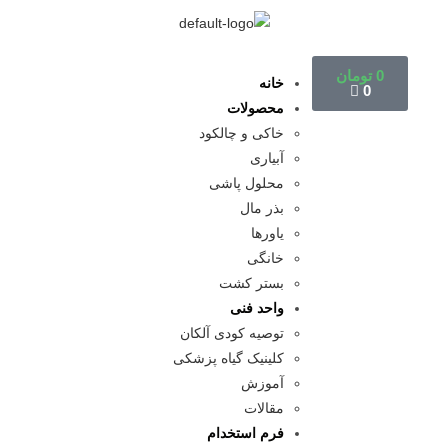
0
تومان
خانه
0
محصولات
خاکی و چالکود
آبیاری
محلول پاشی
بذر مال
یاورها
خانگی
بستر کشت
واحد فنی
توصیه کودی آلکان
کلینیک گیاه پزشکی
آموزش
مقالات
فرم استخدام