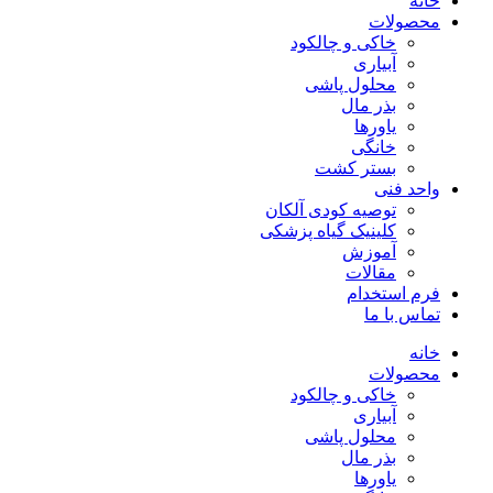
خانه
محصولات
خاکی و چالکود
آبیاری
محلول پاشی
بذر مال
یاورها
خانگی
بستر کشت
واحد فنی
توصیه کودی آلکان
کلینیک گیاه پزشکی
آموزش
مقالات
فرم استخدام
تماس با ما
خانه
محصولات
خاکی و چالکود
آبیاری
محلول پاشی
بذر مال
یاورها