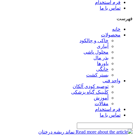
فرم استخدام
تماس با ما
فهرست
خانه
محصولات
خاکی و چالکود
آبیاری
محلول پاشی
بذر مال
یاورها
خانگی
بستر کشت
واحد فنی
توصیه کودی آلکان
کلینیک گیاه پزشکی
آموزش
مقالات
فرم استخدام
تماس با ما