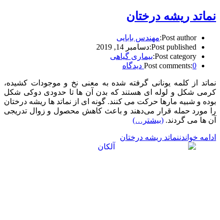
نماتد ریشه درختان
Post author:
مهندس بابایی
Post published:
دسامبر 14, 2019
Post category:
بیماری گیاهی
0 دیدگاه
Post comments:
نماتد از کلمه یونانی گرفته شده به معنی نخ و موجودات کشیده،
کرمی شکل و لوله ای هستند که بدن آن ها تا حدودی دوکی شکل
بوده و شبیه مارها حرکت می کنند. گونه ای از نماتد ها ریشه درختان
را مورد حمله قرار می‌دهند و باعث کاهش محصول و زوال تدریجی
آن ها می گردند.
(بیشتر…)
ادامه خواندن
نماتد ریشه درختان