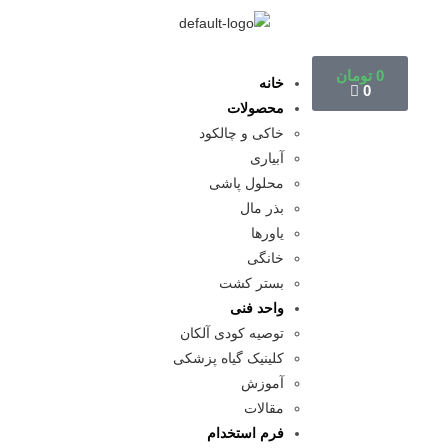
0
تومان
خانه
0
محصولات
خاکی و چالکود
آبیاری
محلول پاشی
بذر مال
یاورها
خانگی
بستر کشت
واحد فنی
توصیه کودی آلکان
کلینیک گیاه پزشکی
آموزش
مقالات
فرم استخدام