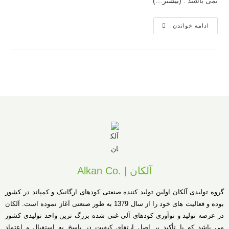
نمی باشند .
(بیشتر…)
ادامه خواندن
آلکان | .Alkan Co
گروه تولیدی آلکان اولین تولید کننده صنعتی کودهای ارگانیک و کمپاند در کشور
بوده و فعالیت های خود را از سال 1379 به طور صنعتی آغاز نموده است. آلکان
در عرصه تولید و نوآوری کودهای آلی غنی شده بزرگ ترین واحد تولیدی کشور
می باشد که با تأکید بر اصل ارتقای کیفیت در پاسخ به استقبال و اعتماد