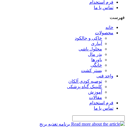
فرم استخدام
تماس با ما
فهرست
خانه
محصولات
خاکی و چالکود
آبیاری
محلول پاشی
بذر مال
یاورها
خانگی
بستر کشت
واحد فنی
توصیه کودی آلکان
کلینیک گیاه پزشکی
آموزش
مقالات
فرم استخدام
تماس با ما