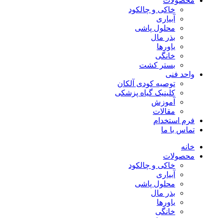
محصولات
خاکی و چالکود
آبیاری
محلول پاشی
بذر مال
یاورها
خانگی
بستر کشت
واحد فنی
توصیه کودی آلکان
کلینیک گیاه پزشکی
آموزش
مقالات
فرم استخدام
تماس با ما
خانه
محصولات
خاکی و چالکود
آبیاری
محلول پاشی
بذر مال
یاورها
خانگی