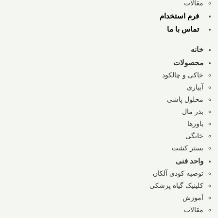
مقالات
فرم استخدام
تماس با ما
خانه
محصولات
خاکی و چالکود
آبیاری
محلول پاشی
بذر مال
یاورها
خانگی
بستر کشت
واحد فنی
توصیه کودی آلکان
کلینیک گیاه پزشکی
آموزش
مقالات