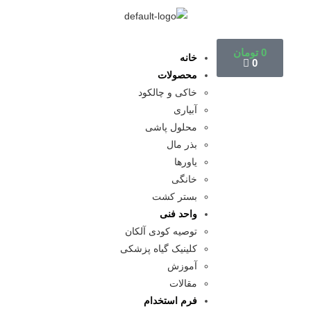
0
تومان
خانه
0
محصولات
خاکی و چالکود
آبیاری
محلول پاشی
بذر مال
یاورها
خانگی
بستر کشت
واحد فنی
توصیه کودی آلکان
کلینیک گیاه پزشکی
آموزش
مقالات
فرم استخدام