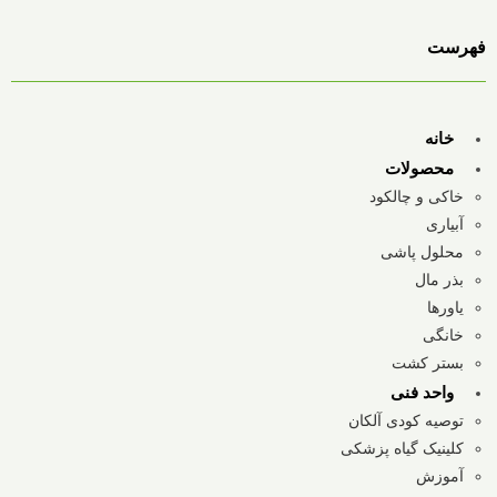
فهرست
خانه
محصولات
خاکی و چالکود
آبیاری
محلول پاشی
بذر مال
یاورها
خانگی
بستر کشت
واحد فنی
توصیه کودی آلکان
کلینیک گیاه پزشکی
آموزش