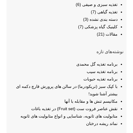
تغذیه سبزی و صیفی
(6)
تغذیه گیاهی
(7)
دسته بندی نشده
(3)
کلینیک گیاه پزشکی
(7)
مقالات
(21)
نوشته‌های تازه
برنامه تغذیه گل محمدی
برنامه تغذیه سیب
برنامه تغذیه حبوبات
با کپک سبز (تریکودرما) در سالن های پرورش قارچ دکمه ای
بیشتر آشنا شوید!
مکانیسم تنش ها و مقابله با آنها
نقش عناصر فروت ست (Fruit set) در تغذیه باغات
متابولیت های ثانویه، شناسایی و انواع متابولیت های ثانویه
نماتد ریشه درختان