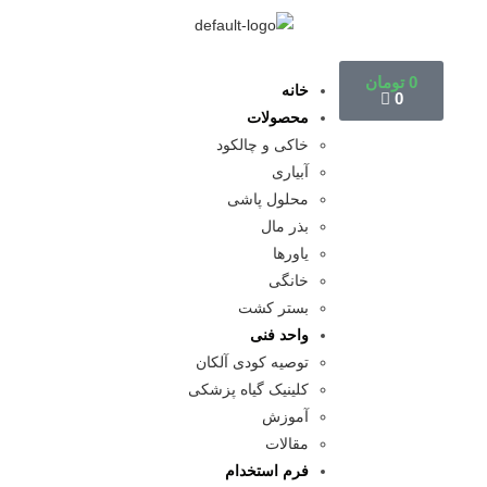
0
تومان
خانه
0
محصولات
خاکی و چالکود
آبیاری
محلول پاشی
بذر مال
یاورها
خانگی
بستر کشت
واحد فنی
توصیه کودی آلکان
کلینیک گیاه پزشکی
آموزش
مقالات
فرم استخدام