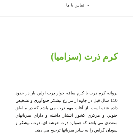
تماس با ما
كرم ذرت (سزامیا)
پروانه کرم ذرت یا کرم ساقه خوار ذرت اولین بار در حدود
110 سال قبل در جاوه از مزارع نیشکر جمع‌آوری و تشخیص
داده شده است. از آفات مهم ذرت مي باشد كه در مناطق
جنوبي و مركزي كشور انتشار داشته و داراي ميزبانهاي
متعددي مي باشد كه همواره ذرت خوشه اي، ذرت، نيشكر و
سودان گراس را به ساير ميزبانها ترجيح مي دهد.