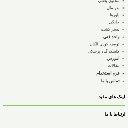
محلول پاشی
بذر مال
یاورها
خانگی
بستر کشت
واحد فنی
توصیه کودی آلکان
کلینیک گیاه پزشکی
آموزش
مقالات
فرم استخدام
تماس با ما
لینک های مفید
ارتباط با ما