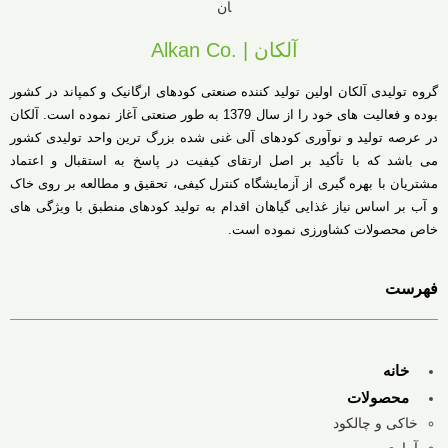
آلکان | .Alkan Co
گروه تولیدی آلکان اولین تولید کننده صنعتی کودهای ارگانیک و کمپاند در کشور
بوده و فعالیت های خود را از سال 1379 به طور صنعتی آغاز نموده است. آلکان
در عرصه تولید و نوآوری کودهای آلی غنی شده بزرگ ترین واحد تولیدی کشور
می باشد که با تأکید بر اصل ارتقای کیفیت در پاسخ به استقبال و اعتماد
مشتریان با بهره گیری از آزمایشگاه کنترل کیفی، تحقیق و مطالعه بر روی خاک
و آب بر اساس نیاز غذایی گیاهان اقدام به تولید کودهای منطبق با ویژگی های
خاص محصولات کشاورزی نموده است.
فهرست
خانه
محصولات
خاکی و چالکود
آبیاری