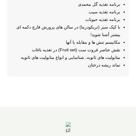
برنامه تغذیه گل محمدی
برنامه تغذیه سیب
برنامه تغذیه حبوبات
با کپک سبز (تریکودرما) در سالن های پرورش قارچ دکمه ای
بیشتر آشنا شوید!
مکانیسم تنش ها و مقابله با آنها
نقش عناصر فروت ست (Fruit set) در تغذیه باغات
متابولیت های ثانویه، شناسایی و انواع متابولیت های ثانویه
نماتد ریشه درختان