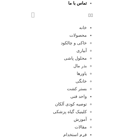
تماس با ما
خانه
محصولات
خاکی و چالکود
آبیاری
محلول پاشی
بذر مال
یاورها
خانگی
بستر کشت
واحد فنی
توصیه کودی آلکان
کلینیک گیاه پزشکی
آموزش
مقالات
فرم استخدام